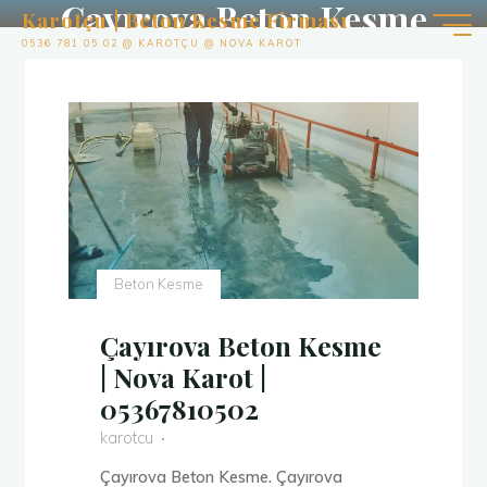
Çayırova Beton Kesme
İçeriğe
Karotçu | Beton Kesme Firması
geç
0536 781 05 02 @ KAROTÇU @ NOVA KAROT
Beton Kesme
Çayırova Beton Kesme
| Nova Karot |
05367810502
karotcu
Çayırova Beton Kesme. Çayırova