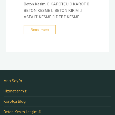
Beton Kesim.  KAROTÇU  KAROT 
BETON KESME  BETON KIRIM 
ASFALT KESME  DERZ KESME
"Çayırova
Read more
Beton
Kesme
|
Nova
Karot
|
05367810502"
Ana Sayfa
Hizmetlerimiz
Karotçu Blog
Beton Kesim iletişim #