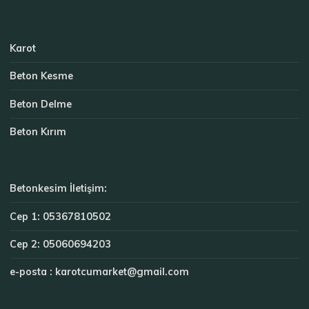
Karot
Beton Kesme
Beton Delme
Beton Kırım
Betonkesim İletişim:
Cep 1: 05367810502
Cep 2: 05060694203
e-posta : karotcumarket@gmail.com