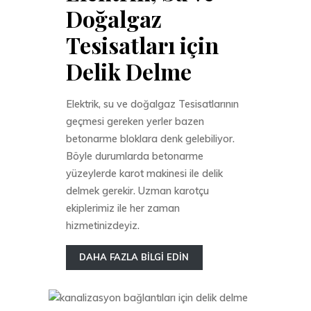
Doğalgaz
Tesisatları için
Delik Delme
Elektrik, su ve doğalgaz Tesisatlarının
geçmesi gereken yerler bazen
betonarme bloklara denk gelebiliyor.
Böyle durumlarda betonarme
yüzeylerde karot makinesi ile delik
delmek gerekir. Uzman karotçu
ekiplerimiz ile her zaman
hizmetinizdeyiz.
DAHA FAZLA BİLGİ EDİN