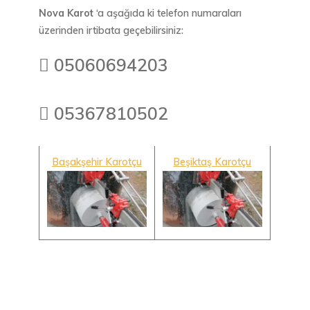
Nova Karot
‘a aşağıda ki telefon numaraları
üzerinden irtibata geçebilirsiniz:
 05060694203
 05367810502
Başakşehir Karotçu
Beşiktaş Karotçu