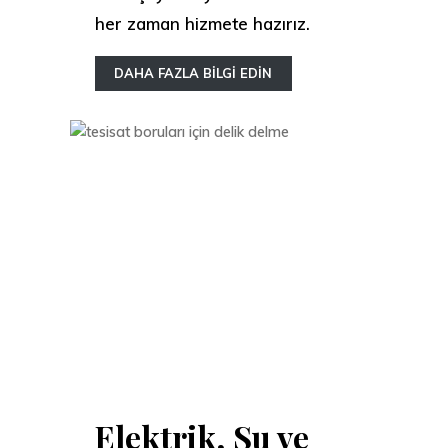
her zaman hizmete hazırız.
DAHA FAZLA BİLGİ EDİN
Elektrik, Su ve