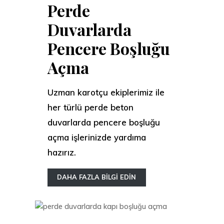
Perde
Duvarlarda
Pencere Boşluğu
Açma
Uzman karotçu ekiplerimiz ile
her türlü perde beton
duvarlarda pencere boşluğu
açma işlerinizde yardıma
hazırız.
DAHA FAZLA BİLGİ EDİN