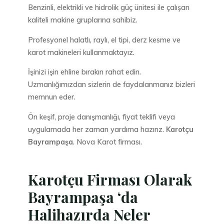
Benzinli, elektrikli ve hidrolik güç ünitesi ile çalışan
kaliteli makine gruplarına sahibiz.
Profesyonel halatlı, raylı, el tipi, derz kesme ve
karot makineleri kullanmaktayız.
İşinizi işin ehline bırakın rahat edin.
Uzmanlığımızdan sizlerin de faydalanmanız bizleri
memnun eder.
Ön keşif, proje danışmanlığı, fiyat teklifi veya
uygulamada her zaman yardıma hazırız.
Karotçu
Bayrampaşa
. Nova Karot firması.
Karotçu Firması Olarak
Bayrampaşa ‘da
Halihazırda Neler