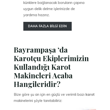
künklere bağlanacak boruların çapına
uygun delik delme işlerinizde de
yardıma hazırız.
DAHA FAZLA BİLGİ EDİN
Bayrampaşa ‘da
Karotçu Ekiplerimizin
Kullandığı Karot
Makineleri Acaba
Hangileridir?
Bize göre şu an için en güçlü ve verimli bazı
karot
makinelerini şöyle tanıtabiliriz: