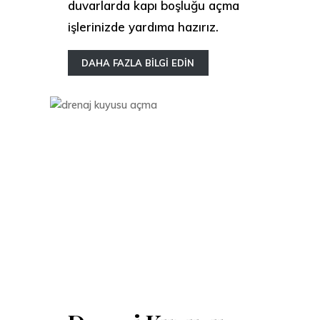
duvarlarda kapı boşluğu açma
işlerinizde yardıma hazırız.
DAHA FAZLA BİLGİ EDİN