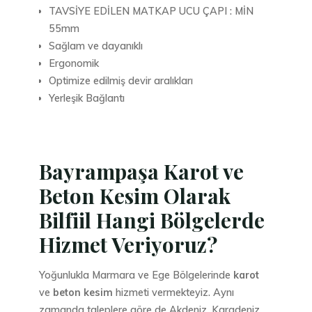
TAVSİYE EDİLEN MATKAP UCU ÇAPI : MİN
55mm
Sağlam ve dayanıklı
Ergonomik
Optimize edilmiş devir aralıkları
Yerleşik Bağlantı
Bayrampaşa Karot ve
Beton Kesim Olarak
Bilfiil Hangi Bölgelerde
Hizmet Veriyoruz?
Yoğunlukla Marmara ve Ege Bölgelerinde
karot
ve
beton kesim
hizmeti vermekteyiz. Aynı
zamanda taleplere göre de Akdeniz, Karadeniz,