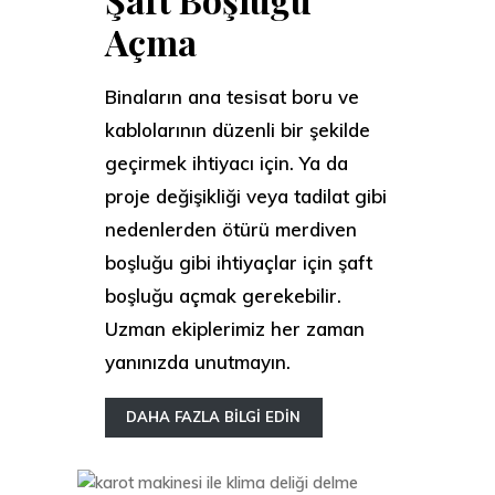
Açma
Binaların ana tesisat boru ve
kablolarının düzenli bir şekilde
geçirmek ihtiyacı için. Ya da
proje değişikliği veya tadilat gibi
nedenlerden ötürü merdiven
boşluğu gibi ihtiyaçlar için şaft
boşluğu açmak gerekebilir.
Uzman ekiplerimiz her zaman
yanınızda unutmayın.
DAHA FAZLA BİLGİ EDİN