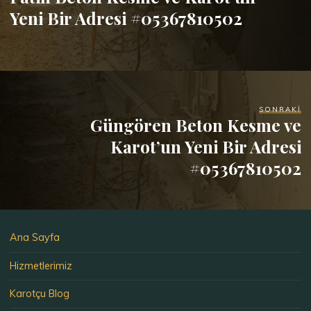
Yeni Bir Adresi #05367810502
SONRAKI
Güngören Beton Kesme ve
Karot’un Yeni Bir Adresi
#05367810502
Ana Sayfa
Hizmetlerimiz
Karotçu Blog