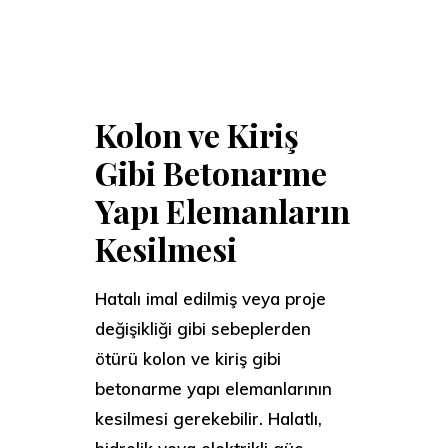
Kolon ve Kiriş
Gibi Betonarme
Yapı Elemanların
Kesilmesi
Hatalı imal edilmiş veya proje
değişikliği gibi sebeplerden
ötürü kolon ve kiriş gibi
betonarme yapı elemanlarının
kesilmesi gerekebilir. Halatlı,
hidrolik veya elektrikli güç