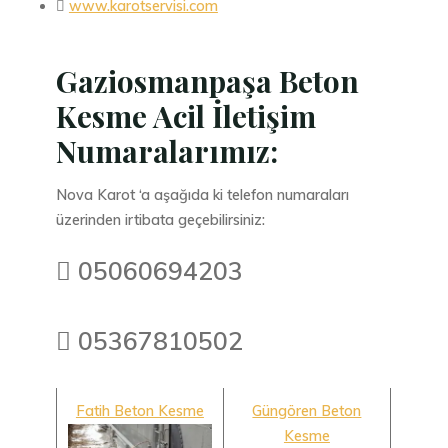

www.karotservisi.com
Gaziosmanpaşa Beton
Kesme Acil İletişim
Numaralarımız:
Nova Karot ‘a aşağıda ki telefon numaraları
üzerinden irtibata geçebilirsiniz:
 05060694203
 05367810502
Fatih Beton Kesme
Güngören Beton
Kesme