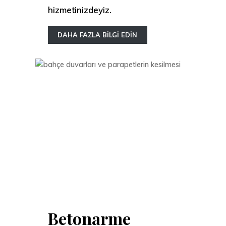
hizmetinizdeyiz.
DAHA FAZLA BİLGİ EDİN
Betonarme