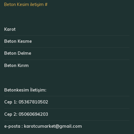
Beton Kesim iletişim #
Karot
Beton Kesme
Beton Delme
Beton Kırım
Betonkesim İletişim:
Cep 1: 05367810502
Cep 2: 05060694203
e-posta : karotcumarket@gmail.com