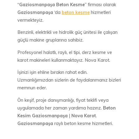
“
Gaziosmanpaşa Beton Kesme
” firması olarak
Gaziosmanpaşa
‘da
beton kesme
hizmetleri
vermekteyiz.
Benzinli, elektrikli ve hidrolik güç ünitesi ile çalışan
güçlü makine gruplarına sahibiz.
Profesyonel halatlı, raylı, el tipi, derz kesme ve
karot makineleri kullanmaktayız. Nova Karot.
İşinizi işin ehline bırakın rahat edin.
Uzmanlığımızdan sizlerin de faydalanmanız bizleri
memnun eder.
Ön keşif, proje danışmanlığı, fiyat teklifi veya
uygulamada her zaman yardıma hazırız.
Beton
Kesim Gaziosmanpaşa
|
Nova Karot
.
Gaziosmanpaşa
raylı beton kesme hizmetleri.