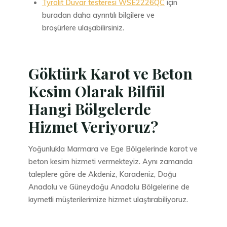
Tyrolit Duvar testeresi WSE2226QC
için
buradan daha ayrıntılı bilgilere ve
broşürlere ulaşabilirsiniz.
Göktürk Karot ve Beton
Kesim Olarak Bilfiil
Hangi Bölgelerde
Hizmet Veriyoruz?
Yoğunlukla Marmara ve Ege Bölgelerinde karot ve
beton kesim hizmeti vermekteyiz. Aynı zamanda
taleplere göre de Akdeniz, Karadeniz, Doğu
Anadolu ve Güneydoğu Anadolu Bölgelerine de
kıymetli müşterilerimize hizmet ulaştırabiliyoruz.