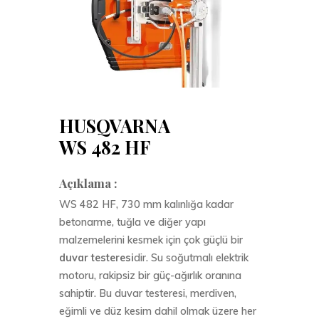
HUSQVARNA
WS 482 HF
Açıklama :
WS 482 HF, 730 mm kalınlığa kadar
betonarme, tuğla ve diğer yapı
malzemelerini kesmek için çok güçlü bir
duvar testeresi
dir. Su soğutmalı elektrik
motoru, rakipsiz bir güç-ağırlık oranına
sahiptir. Bu duvar testeresi, merdiven,
eğimli ve düz kesim dahil olmak üzere her