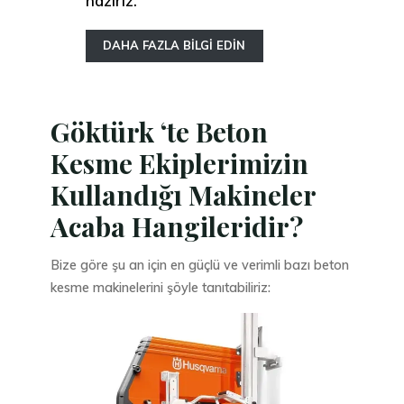
hazırız.
DAHA FAZLA BİLGİ EDİN
Göktürk ‘te Beton
Kesme Ekiplerimizin
Kullandığı Makineler
Acaba Hangileridir?
Bize göre şu an için en güçlü ve verimli bazı beton
kesme makinelerini şöyle tanıtabiliriz: