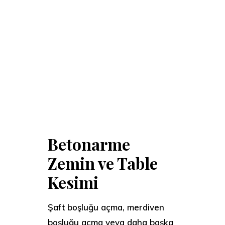
Betonarme
Zemin ve Table
Kesimi
Şaft boşluğu açma, merdiven
boşluğu açma veya daha başka