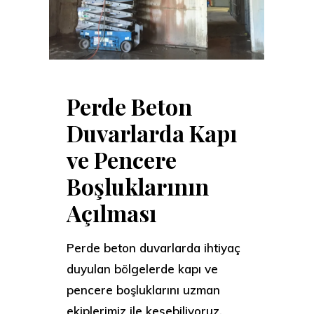
Perde Beton
Duvarlarda Kapı
ve Pencere
Boşluklarının
Açılması
Perde beton duvarlarda ihtiyaç
duyulan bölgelerde kapı ve
pencere boşluklarını uzman
ekiplerimiz ile kesebiliyoruz.