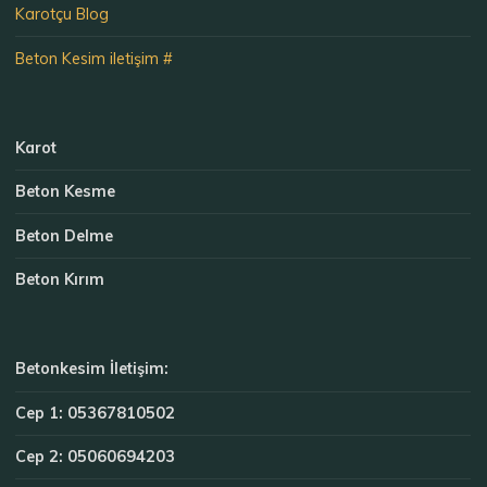
Karotçu Blog
Beton Kesim iletişim #
Karot
Beton Kesme
Beton Delme
Beton Kırım
Betonkesim İletişim:
Cep 1: 05367810502
Cep 2: 05060694203