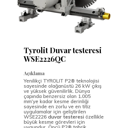
Tyrolit Duvar testeresi
WSE2226QC
Açıklama
Yenilikçi TYROLIT P2® teknolojisi
sayesinde olağanüstü 26 kW çıkış
ve yüksek güvenilirlik. Dünya
çapında benzersiz olan 1.005
mm’ye kadar kesme derinliği
sayesinde en zorlu ve en titiz
uygulamalar için geliştirilen
WSE2226
duvar testeresi
özellikle
büyük kesme görevleri için
uygundur. Öncü P2® tahrik