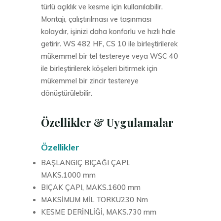
türlü açıklık ve kesme için kullanılabilir.
Montajı, çalıştırılması ve taşınması
kolaydır, işinizi daha konforlu ve hızlı hale
getirir. WS 482 HF, CS 10 ile birleştirilerek
mükemmel bir tel testereye veya WSC 40
ile birleştirilerek köşeleri bitirmek için
mükemmel bir zincir testereye
dönüştürülebilir.
Özellikler & Uygulamalar
Özellikler
BAŞLANGIÇ ​​BIÇAĞI ÇAPI,
MAKS.1000 mm
BIÇAK ÇAPI, MAKS.1600 mm
MAKSİMUM MİL TORKU230 Nm
KESME DERİNLİĞİ, MAKS.730 mm