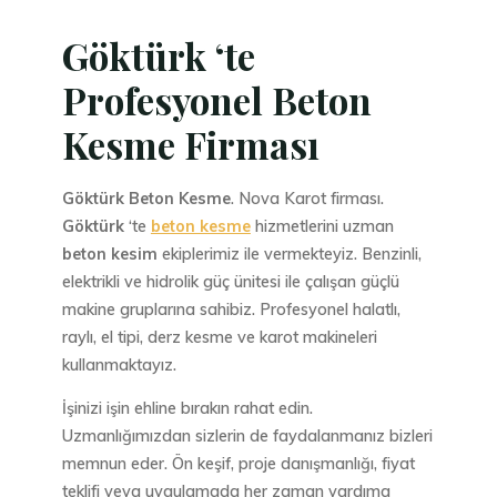
Göktürk ‘te
Profesyonel Beton
Kesme Firması
Göktürk Beton Kesme
. Nova Karot firması.
Göktürk
‘te
beton kesme
hizmetlerini uzman
beton kesim
ekiplerimiz ile vermekteyiz. Benzinli,
elektrikli ve hidrolik güç ünitesi ile çalışan güçlü
makine gruplarına sahibiz. Profesyonel halatlı,
raylı, el tipi, derz kesme ve karot makineleri
kullanmaktayız.
İşinizi işin ehline bırakın rahat edin.
Uzmanlığımızdan sizlerin de faydalanmanız bizleri
memnun eder. Ön keşif, proje danışmanlığı, fiyat
teklifi veya uygulamada her zaman yardıma