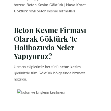
hazırız.
Beton Kesim Göktürk
|
Nova Karot
.
Göktürk
raylı beton kesme hizmetleri.
Beton Kesme Firması
Olarak Göktürk ‘te
Halihazırda Neler
Yapıyoruz?
Uzman ekiplerimiz her türlü
beton kesim
işlerinizde tüm
Göktürk
bölgesinde hizmete
hazırdır.