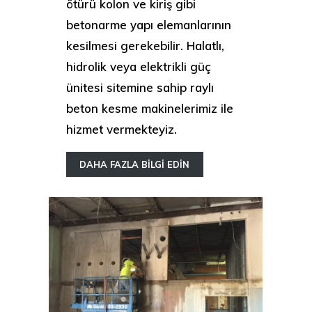
ötürü kolon ve kiriş gibi
betonarme yapı elemanlarının
kesilmesi gerekebilir. Halatlı,
hidrolik veya elektrikli güç
ünitesi sitemine sahip raylı
beton kesme makinelerimiz ile
hizmet vermekteyiz.
DAHA FAZLA BİLGİ EDİN