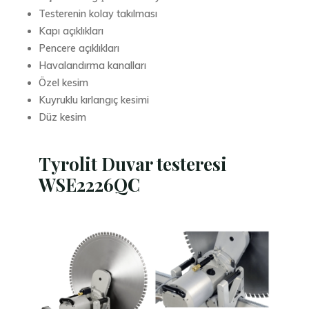
Testerenin kolay takılması
Kapı açıklıkları
Pencere açıklıkları
Havalandırma kanalları
Özel kesim
Kuyruklu kırlangıç ​​kesimi
Düz kesim
Tyrolit Duvar testeresi
WSE2226QC