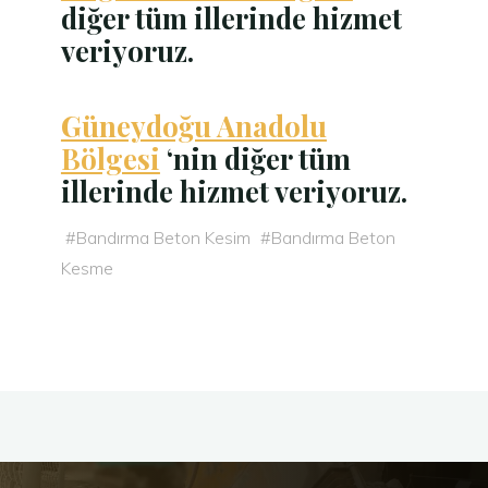
diğer tüm illerinde hizmet
veriyoruz.
Güneydoğu Anadolu
Bölgesi
‘nin diğer tüm
illerinde hizmet veriyoruz.
#
Bandırma Beton Kesim
#
Bandırma Beton
Kesme