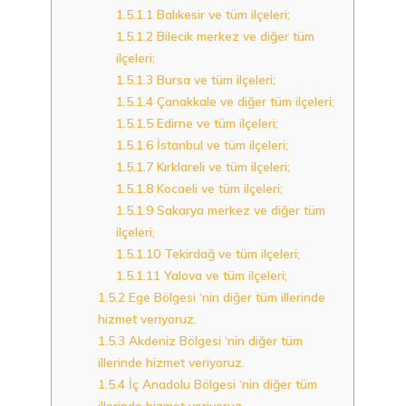
1.5.1.1
Balıkesir ve tüm ilçeleri;
1.5.1.2
Bilecik merkez ve diğer tüm
ilçeleri;
1.5.1.3
Bursa ve tüm ilçeleri;
1.5.1.4
Çanakkale ve diğer tüm ilçeleri;
1.5.1.5
Edirne ve tüm ilçeleri;
1.5.1.6
İstanbul ve tüm ilçeleri;
1.5.1.7
Kırklareli ve tüm ilçeleri;
1.5.1.8
Kocaeli ve tüm ilçeleri;
1.5.1.9
Sakarya merkez ve diğer tüm
ilçeleri;
1.5.1.10
Tekirdağ ve tüm ilçeleri;
1.5.1.11
Yalova ve tüm ilçeleri;
1.5.2
Ege Bölgesi ‘nin diğer tüm illerinde
hizmet veriyoruz.
1.5.3
Akdeniz Bölgesi ‘nin diğer tüm
illerinde hizmet veriyoruz.
1.5.4
İç Anadolu Bölgesi ‘nin diğer tüm
illerinde hizmet veriyoruz.