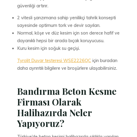
güvenliği artırır.
2 vitesli şanzımana sahip yenilikçi tahrik konsepti
sayesinde optimum tork ve devir sayıları.
Normal, köşe ve düz kesim için son derece hafif ve
dayanıklı hepsi bir arada bıçak koruyucusu.
Kuru kesim için soğuk su geçişi.
Tyrolit Duvar testeresi WSE2226QC
için buradan
daha ayrıntılı bilgilere ve broşürlere ulaşabilirsiniz.
Bandırma Beton Kesme
Firması Olarak
Halihazırda Neler
Yapıyoruz?
Türkiye’de beton kesimi halihazırda sıklıkla yapılan