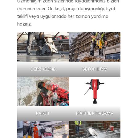
Uzmanlığımızdan sizlerinde faydalanmanız bizleri
memnun eder. Ön keşif, proje danışmanlığı, fiyat
teklifi veya uygulamada her zaman yardıma
hazırız.
DERZ KESME
BETON KIRIM
KAROT
MAKİNE KİRALAMA