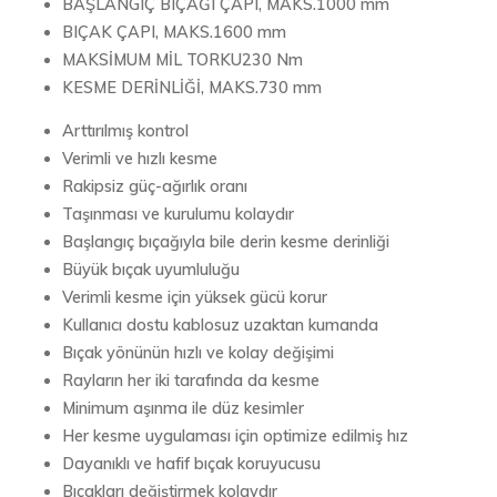
BAŞLANGIÇ ​​BIÇAĞI ÇAPI, MAKS.1000 mm
BIÇAK ÇAPI, MAKS.1600 mm
MAKSİMUM MİL TORKU230 Nm
KESME DERİNLİĞİ, MAKS.730 mm
Arttırılmış kontrol
Verimli ve hızlı kesme
Rakipsiz güç-ağırlık oranı
Taşınması ve kurulumu kolaydır
Başlangıç ​​bıçağıyla bile derin kesme derinliği
Büyük bıçak uyumluluğu
Verimli kesme için yüksek gücü korur
Kullanıcı dostu kablosuz uzaktan kumanda
Bıçak yönünün hızlı ve kolay değişimi
Rayların her iki tarafında da kesme
Minimum aşınma ile düz kesimler
Her kesme uygulaması için optimize edilmiş hız
Dayanıklı ve hafif bıçak koruyucusu
Bıçakları değiştirmek kolaydır