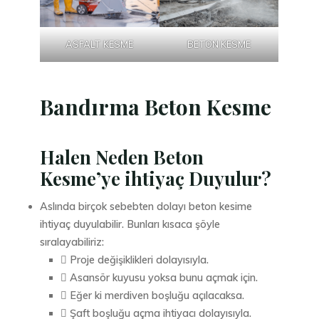
ASFALT KESME
BETON KESME
Bandırma Beton Kesme
Halen Neden Beton
Kesme’ye ihtiyaç Duyulur?
Aslında birçok sebebten dolayı beton kesime
ihtiyaç duyulabilir. Bunları kısaca şöyle
sıralayabiliriz:
 Proje değişiklikleri dolayısıyla.
 Asansör kuyusu yoksa bunu açmak için.
 Eğer ki merdiven boşluğu açılacaksa.
 Şaft boşluğu açma ihtiyacı dolayısıyla.