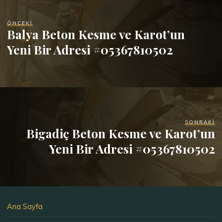
ÖNCEKI
Balya Beton Kesme ve Karot’un
Yeni Bir Adresi #05367810502
SONRAKI
Bigadiç Beton Kesme ve Karot’un
Yeni Bir Adresi #05367810502
Ana Sayfa