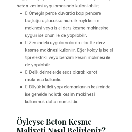
beton kesim
i uygulamasında kullanılabilir;
 Örneğin perde duvarda kapı pencere
boşluğu açılacaksa hidrolik raylı kesim
makinesi veya iş el derz kesme makinesine
uygun ise onun ile de yapılabilir.
 Zemindeki uygulamalarda elbette
derz
kesme makines
i kullanılır. Eğer kolay iş ise el
tipi elektrikli veya benzinli kesim makinesi ile
de yapılabilir.
 Delik delmelerde esas olarak
karot
makinesi
kullanılır.
 Büyük kütleli yapı elemanlarının kesiminde
ise genelde
halatlı kesim makinesi
kullanmak daha mantıklıdır.
Öyleyse Beton Kesme
Maliyeti Nasıl Belirlenir?