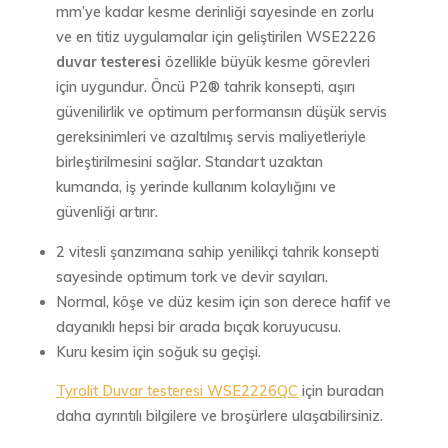
mm’ye kadar kesme derinliği sayesinde en zorlu
ve en titiz uygulamalar için geliştirilen WSE2226
duvar testeresi
özellikle büyük kesme görevleri
için uygundur. Öncü P2® tahrik konsepti, aşırı
güvenilirlik ve optimum performansın düşük servis
gereksinimleri ve azaltılmış servis maliyetleriyle
birleştirilmesini sağlar. Standart uzaktan
kumanda, iş yerinde kullanım kolaylığını ve
güvenliği artırır.
2 vitesli şanzımana sahip yenilikçi tahrik konsepti
sayesinde optimum tork ve devir sayıları.
Normal, köşe ve düz kesim için son derece hafif ve
dayanıklı hepsi bir arada bıçak koruyucusu.
Kuru kesim için soğuk su geçişi.
Tyrolit Duvar testeresi WSE2226QC
için buradan
daha ayrıntılı bilgilere ve broşürlere ulaşabilirsiniz.