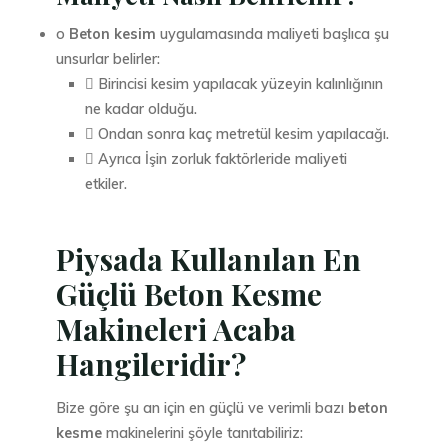
o
Beton kesim
uygulamasında maliyeti başlıca şu
unsurlar belirler:
 Birincisi kesim yapılacak yüzeyin kalınlığının
ne kadar olduğu.
 Ondan sonra kaç metretül kesim yapılacağı.
 Ayrıca İşin zorluk faktörleride maliyeti
etkiler.
Piysada Kullanılan En
Güçlü Beton Kesme
Makineleri Acaba
Hangileridir?
Bize göre şu an için en güçlü ve verimli bazı
beton
kesme
makinelerini şöyle tanıtabiliriz: