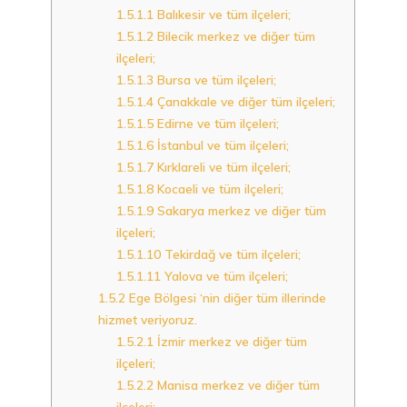
1.5.1.1
Balıkesir ve tüm ilçeleri;
1.5.1.2
Bilecik merkez ve diğer tüm
ilçeleri;
1.5.1.3
Bursa ve tüm ilçeleri;
1.5.1.4
Çanakkale ve diğer tüm ilçeleri;
1.5.1.5
Edirne ve tüm ilçeleri;
1.5.1.6
İstanbul ve tüm ilçeleri;
1.5.1.7
Kırklareli ve tüm ilçeleri;
1.5.1.8
Kocaeli ve tüm ilçeleri;
1.5.1.9
Sakarya merkez ve diğer tüm
ilçeleri;
1.5.1.10
Tekirdağ ve tüm ilçeleri;
1.5.1.11
Yalova ve tüm ilçeleri;
1.5.2
Ege Bölgesi ‘nin diğer tüm illerinde
hizmet veriyoruz.
1.5.2.1
İzmir merkez ve diğer tüm
ilçeleri;
1.5.2.2
Manisa merkez ve diğer tüm
ilçeleri;