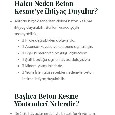
Halen Neden Beton
Kesme’ye ihtiyaç Duyulur?
Aslında birçok sebebten dolayı
beton kesime
ihtiyaç duyulabilir. Bunları kısaca şöyle
sıralayabiliriz:
 Proje değişiklikleri dolayısıyla.
 Asansör kuyusu yoksa bunu açmak için.
 Eğer ki merdiven boşluğu açılacaksa.
 Şaft boşluğu açma ihtiyacı dolayısıyla.
 Minare yıkımı işlerinde.
 Yıkım İşleri gibi sebebler nedeniyle beton
kesime ihtiyaç duyulabilir.
Başlıca Beton Kesme
Yöntemleri Nelerdir?
Değişik ihtiyaçlar nedeniyle birçok farklı yöntem,