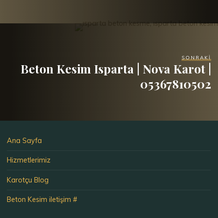
SONRAKI
Beton Kesim Isparta | Nova Karot |
05367810502
Ana Sayfa
Hizmetlerimiz
Karotçu Blog
Beton Kesim iletişim #