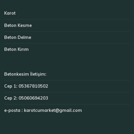
Karot
Beton Kesme
Beton Delme
Beton Kırım
Betonkesim İletişim:
Cep 1: 05367810502
Cep 2: 05060694203
e-posta : karotcumarket@gmail.com