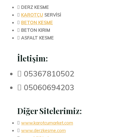

DERZ KESME

KAROTÇU
SERVİSİ

BETON KESME

BETON KIRIM

ASFALT KESME
İletişim:
 05367810502
 05060694203
Diğer Sitelerimiz:

www.karotcumarket.com

www.derzkesme.com