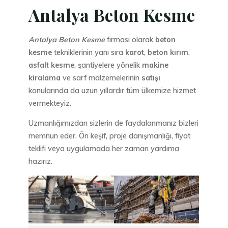
Antalya Beton Kesme
Antalya Beton Kesme
firması olarak
beton
kesme
tekniklerinin yanı sıra
karot
,
beton kırım
,
asfalt kesme
, şantiyelere yönelik
makine
kiralama
ve sarf malzemelerinin
satışı
konularında da uzun yıllardır tüm ülkemize hizmet
vermekteyiz.
Uzmanlığımızdan sizlerin de faydalanmanız bizleri
memnun eder. Ön keşif, proje danışmanlığı, fiyat
teklifi veya uygulamada her zaman yardıma
hazırız.