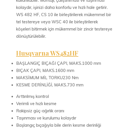
kullanılabilir. Montajı, çalıştırılması ve taşınması
kolaydır, işinizi daha konforlu ve hızlı hale getirir.
WS 482 HF, CS 10 ile birleştirilerek mükemmel bir
tel testereye veya WSC 40 ile birleştirilerek
köşeleri bitirmek için mükemmel bir zincir testereye
dönüştürülebilir.
Husqvarna WS482HF
BAŞLANGIÇ ​​BIÇAĞI ÇAPI, MAKS.1000 mm
BIÇAK ÇAPI, MAKS.1600 mm
MAKSİMUM MİL TORKU230 Nm
KESME DERİNLİĞİ, MAKS.730 mm
Arttırılmış kontrol
Verimli ve hızlı kesme
Rakipsiz güç-ağırlık oranı
Taşınması ve kurulumu kolaydır
Başlangıç ​​bıçağıyla bile derin kesme derinliği